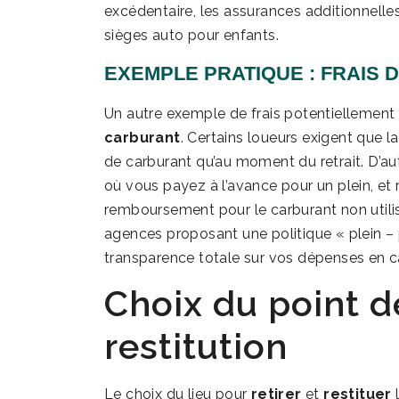
excédentaire, les assurances additionnelle
sièges auto pour enfants.
EXEMPLE PRATIQUE : FRAIS
Un autre exemple de frais potentiellemen
carburant
. Certains loueurs exigent que l
de carburant qu’au moment du retrait. D’aut
où vous payez à l’avance pour un plein, et 
remboursement pour le carburant non utilis
agences proposant une politique « plein – p
transparence totale sur vos dépenses en c
Choix du point de
restitution
Le choix du lieu pour
retirer
et
restituer
l