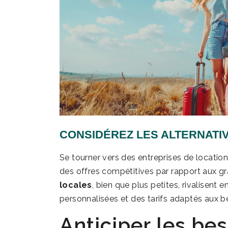
CONSIDÉREZ LES ALTERNATI
Se tourner vers des entreprises de locatio
des offres compétitives par rapport aux g
locales
, bien que plus petites, rivalisent 
personnalisées et des tarifs adaptés aux be
Anticiper les be