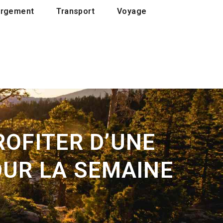
rgement
Transport
Voyage
OFITER D’UNE
OUR LA SEMAINE