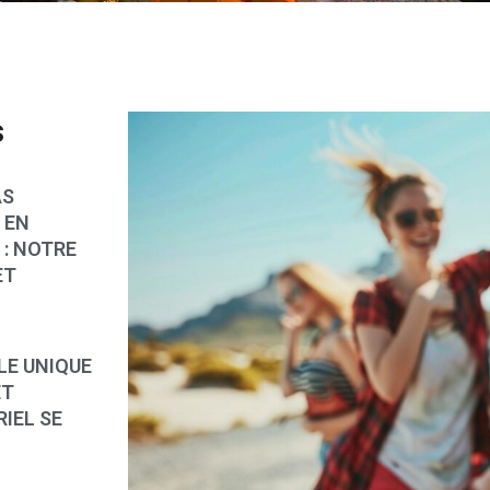
s
AS
 EN
: NOTRE
ET
LE UNIQUE
ET
IEL SE