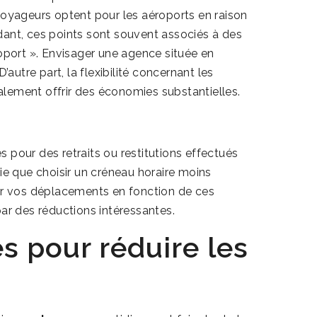
voyageurs optent pour les aéroports en raison
dant, ces points sont souvent associés à des
roport ». Envisager une agence située en
’autre part, la flexibilité concernant les
également offrir des économies substantielles.
 pour des retraits ou restitutions effectués
ie que choisir un créneau horaire moins
ser vos déplacements en fonction de ces
par des réductions intéressantes.
s pour réduire les