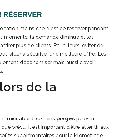
R RÉSERVER
location moins chère est de réserver pendant
es moments, la demande diminue et les
tirer plus de clients. Par ailleurs, éviter de
us aider à sécuriser une meilleure offre. Les
ulement d’économiser mais aussi d’avoir
s.
lors de la
u premier abord, certains
pièges
peuvent
ue prévu. Il est important d’être attentif aux
s coûts supplémentaires pour le kilométrage