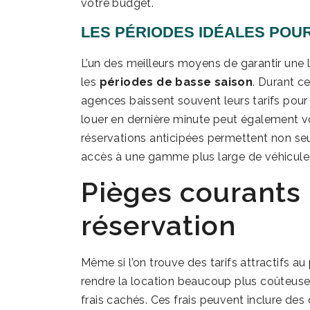
votre budget.
LES PÉRIODES IDÉALES POU
L’un des meilleurs moyens de garantir une 
les
périodes de basse saison
. Durant c
agences baissent souvent leurs tarifs pour at
louer en dernière minute peut également vo
réservations anticipées permettent non se
accès à une gamme plus large de véhicule
Pièges courants 
réservation
Même si l’on trouve des tarifs attractifs a
rendre la location beaucoup plus coûteuse q
frais cachés. Ces frais peuvent inclure de