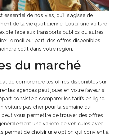
ssentiel de nos vies, qu’il s’agisse de
ent de la vie quotidienne. Louer une voiture
exible face aux transports publics ou autres
rer le meilleur parti des offres disponibles
oindre coût dans votre région.
res du marché
rdial de comprendre les offres disponibles sur
érentes agences peut jouer en votre faveur si
part consiste à comparer les tarifs en ligne.
on voiture pas cher pour la semaine
qui
s peut vous permettre de trouver des offres
généralement une variété de véhicules avec
s permet de choisir une option qui convient à