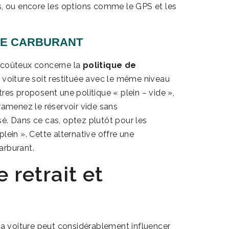
s, ou encore les options comme le GPS et les
 DE CARBURANT
t coûteux concerne la
politique de
a voiture soit restituée avec le même niveau
res proposent une politique « plein – vide »,
ramenez le réservoir vide sans
é. Dans ce cas, optez plutôt pour les
lein ». Cette alternative offre une
arburant.
 retrait et
a voiture peut considérablement influencer