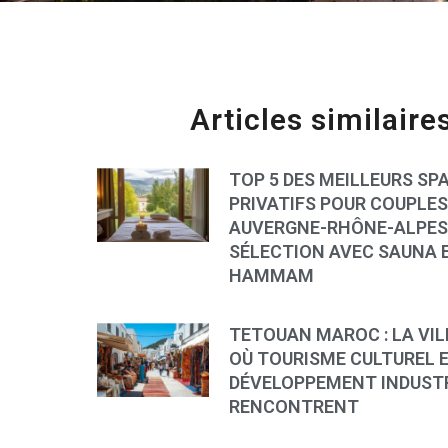
Articles similaire
TOP 5 DES MEILLEURS SP
PRIVATIFS POUR COUPLES
AUVERGNE-RHÔNE-ALPES 
SÉLECTION AVEC SAUNA 
HAMMAM
TETOUAN MAROC : LA VIL
OÙ TOURISME CULTUREL 
DÉVELOPPEMENT INDUSTR
RENCONTRENT