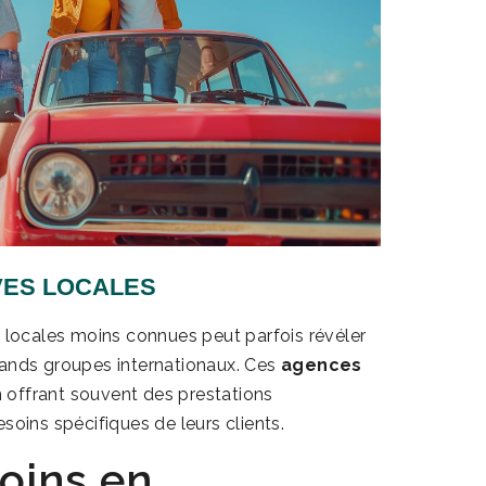
VES LOCALES
n locales moins connues peut parfois révéler
rands groupes internationaux. Ces
agences
en offrant souvent des prestations
soins spécifiques de leurs clients.
soins en