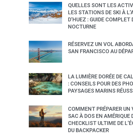
QUELLES SONT LES ACTI
LES STATIONS DE SKI À L’
D’HUEZ : GUIDE COMPLET D
NOCTURNE
RÉSERVEZ UN VOL ABORD
SAN FRANCISCO AU DÉPAR
LA LUMIÈRE DORÉE DE CA
: CONSEILS POUR DES PH
PAYSAGES MARINS RÉUSS
COMMENT PRÉPARER UN 
SAC À DOS EN AMÉRIQUE D
CHECKLIST ULTIME DE L’
DU BACKPACKER