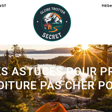
tif
Hébe
ES ASTUCES POUR PR
OITURE PAS CHER P