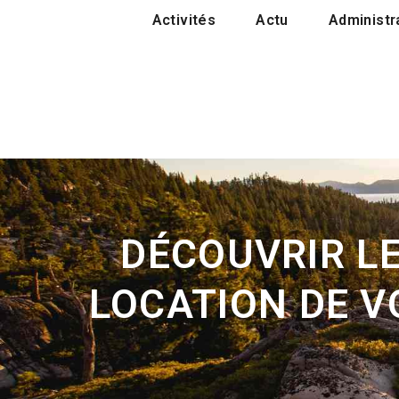
Activités
Actu
Administra
DÉCOUVRIR L
LOCATION DE V