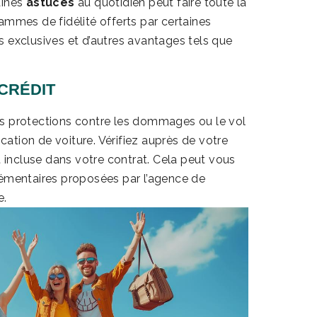
aines
astuces
au quotidien peut faire toute la
ammes de fidélité offerts par certaines
 exclusives et d’autres avantages tels que
 CRÉDIT
es protections contre les dommages ou le vol
ocation de voiture. Vérifiez auprès de votre
t incluse dans votre contrat. Cela peut vous
lémentaires proposées par l’agence de
e.