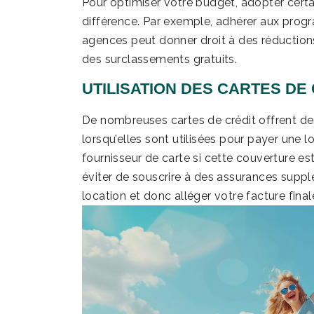
Pour optimiser votre budget, adopter cert
différence. Par exemple, adhérer aux progr
agences peut donner droit à des réductions
des surclassements gratuits.
UTILISATION DES CARTES DE
De nombreuses cartes de crédit offrent d
lorsqu’elles sont utilisées pour payer une l
fournisseur de carte si cette couverture es
éviter de souscrire à des assurances supp
location et donc alléger votre facture final