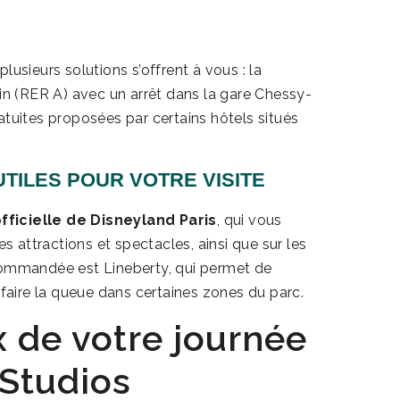
usieurs solutions s’offrent à vous : la
ain (RER A) avec un arrêt dans la gare Chessy-
atuites proposées par certains hôtels situés
UTILES POUR VOTRE VISITE
fficielle de Disneyland Paris
, qui vous
es attractions et spectacles, ainsi que sur les
commandée est Lineberty, qui permet de
 faire la queue dans certaines zones du parc.
x de votre journée
 Studios