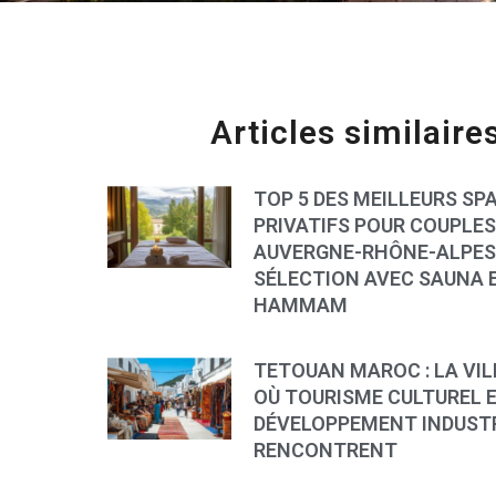
Articles similaire
TOP 5 DES MEILLEURS SP
PRIVATIFS POUR COUPLES
AUVERGNE-RHÔNE-ALPES 
SÉLECTION AVEC SAUNA 
HAMMAM
TETOUAN MAROC : LA VIL
OÙ TOURISME CULTUREL 
DÉVELOPPEMENT INDUSTR
RENCONTRENT