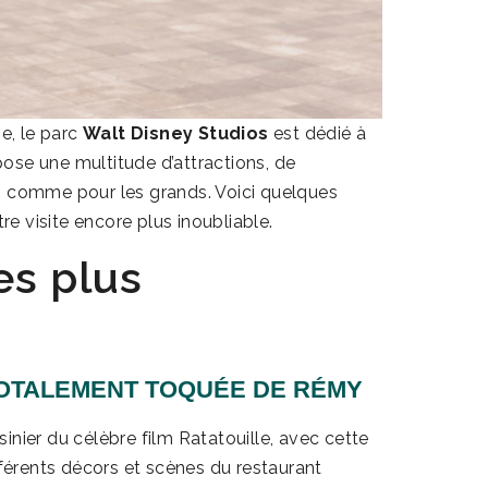
ne, le parc
Walt Disney Studios
est dédié à
opose une multitude d’attractions, de
s comme pour les grands. Voici quelques
re visite encore plus inoubliable.
es plus
 TOTALEMENT TOQUÉE DE RÉMY
inier du célèbre film Ratatouille, avec cette
fférents décors et scènes du restaurant