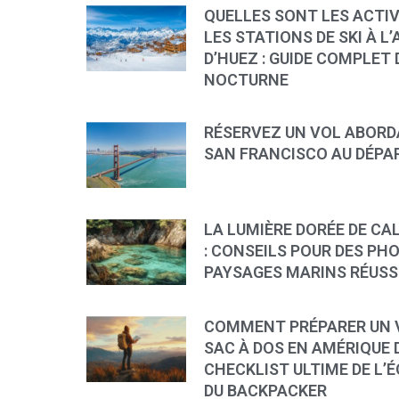
QUELLES SONT LES ACTI
LES STATIONS DE SKI À L’
D’HUEZ : GUIDE COMPLET D
NOCTURNE
RÉSERVEZ UN VOL ABORD
SAN FRANCISCO AU DÉPAR
LA LUMIÈRE DORÉE DE CA
: CONSEILS POUR DES PH
PAYSAGES MARINS RÉUSS
COMMENT PRÉPARER UN 
SAC À DOS EN AMÉRIQUE D
CHECKLIST ULTIME DE L’
DU BACKPACKER