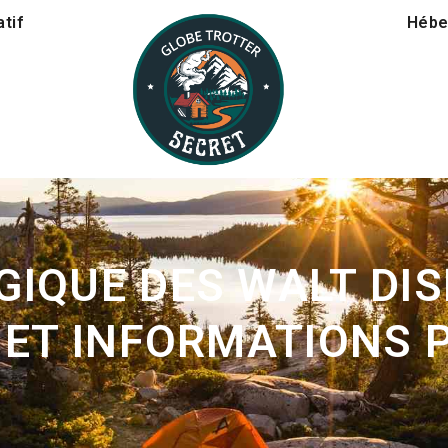
tif
Hébe
IQUE DES WALT DIS
 ET INFORMATIONS 