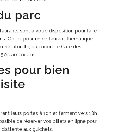
du parc
taurants sont à votre disposition pour faire
ns. Optez pour un restaurant thématique
m Ratatouille, ou encore le Café des
 50’s américains.
es pour bien
isite
ent leurs portes à 10h et ferment vers 18h
ossible de réserver vos billets en ligne pour
es d’attente aux guichets.