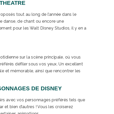
 THEATRE
roposés tout au long de l’année dans le
de danse, de chant ou encore une
ement pour les Walt Disney Studios, il y en a
idienne sur la scène principale, où vous
éférés défiler sous vos yeux. Un excellent
le et mémorable, ainsi que rencontrer les
SONNAGES DE DISNEY
irs avec vos personnages préférés tels que
et bien d’autres ! Vous les croiserez
certaines animations.