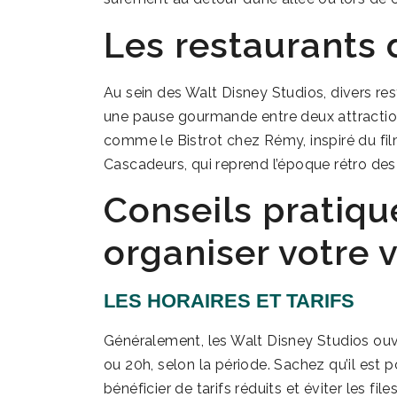
Les restaurants 
Au sein des Walt Disney Studios, divers res
une pause gourmande entre deux attractio
comme le Bistrot chez Rémy, inspiré du fil
Cascadeurs, qui reprend l’époque rétro des
Conseils pratiqu
organiser votre v
LES HORAIRES ET TARIFS
Généralement, les Walt Disney Studios ouvr
ou 20h, selon la période. Sachez qu’il est p
bénéficier de tarifs réduits et éviter les fil