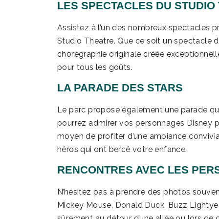
LES SPECTACLES DU STUDIO
Assistez à l’un des nombreux spectacles p
Studio Theatre. Que ce soit un spectacle 
chorégraphie originale créée exceptionnell
pour tous les goûts.
LA PARADE DES STARS
Le parc propose également une parade quot
pourrez admirer vos personnages Disney pr
moyen de profiter d’une ambiance convivia
héros qui ont bercé votre enfance.
RENCONTRES AVEC LES PER
N’hésitez pas à prendre des photos souven
Mickey Mouse, Donald Duck, Buzz Lightyear 
sûrement au détour d’une allée ou lors de 