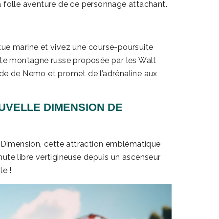
a folle aventure de ce personnage attachant.
tue marine et vivez une course-poursuite
ette montagne russe proposée par les Walt
nde de Nemo et promet de l’adrénaline aux
UVELLE DIMENSION DE
e Dimension, cette attraction emblématique
ute libre vertigineuse depuis un ascenseur
le !