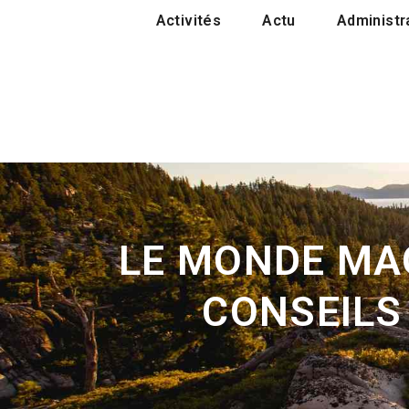
Activités
Actu
Administra
LE MONDE MAG
CONSEILS