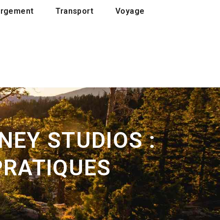
rgement
Transport
Voyage
NEY STUDIOS :
PRATIQUES