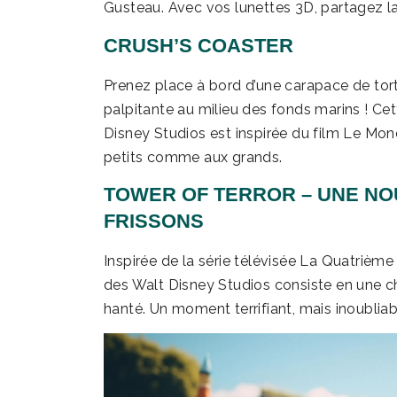
Gusteau. Avec vos lunettes 3D, partagez l
CRUSH’S COASTER
Prenez place à bord d’une carapace de tor
palpitante au milieu des fonds marins ! C
Disney Studios est inspirée du film Le Mo
petits comme aux grands.
TOWER OF TERROR – UNE NO
FRISSONS
Inspirée de la série télévisée La Quatrièm
des Walt Disney Studios consiste en une ch
hanté. Un moment terrifiant, mais inoubliab