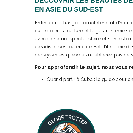
DÉCOUVRIR LES BEAUTÉS DE 
EN ASIE DU SUD-EST
Enfin, pour changer complètement d’horiz
où le soleil, la culture et la gastronomie 
avec sa nature spectaculaire et son histoire
paradisiaques, ou encore Bali, l’île bénie d
dépaysantes que vous n’oublierez pas de si
Pour approfondir le sujet, nous vous 
Quand partir à Cuba : le guide pour c