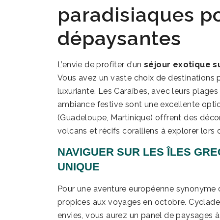
paradisiaques p
dépaysantes
L’envie de profiter d’un
séjour exotique su
Vous avez un vaste choix de destinations po
luxuriante. Les Caraïbes, avec leurs plages d
ambiance festive sont une excellente optio
(Guadeloupe, Martinique) offrent des décor
volcans et récifs coralliens à explorer lo
NAVIGUER SUR LES ÎLES GR
UNIQUE
Pour une aventure européenne synonyme d’
propices aux voyages en octobre. Cyclade
envies, vous aurez un panel de paysages à 