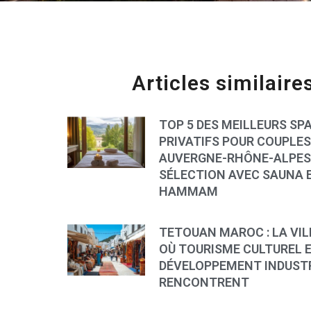
Articles similaire
TOP 5 DES MEILLEURS SP
PRIVATIFS POUR COUPLES
AUVERGNE-RHÔNE-ALPES 
SÉLECTION AVEC SAUNA 
HAMMAM
TETOUAN MAROC : LA VIL
OÙ TOURISME CULTUREL 
DÉVELOPPEMENT INDUSTR
RENCONTRENT