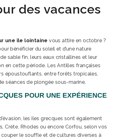
our des vacances
r une île lointaine
vous attire en octobre ?
ur bénéficier du soleil et d’une nature
e sable fin, leurs eaux cristallines et leur
n en cette période. Les Antilles françaises
s époustouflants, entre forêts tropicales,
rs de séances de plongée sous-marine.
ECQUES POUR UNE EXPÉRIENCE
évasion, les îles grecques sont également
s, Crète, Rhodes ou encore Corfou, selon vos
couper le souffle et de cultures diverses à