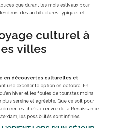
douces que durant les mois estivaux pour
plendeurs des architectures typiques et
voyage culturel à
es villes
che en découvertes culturelles et
sont une excellente option en octobre. En
u’en hiver et les foules de touristes moins
 plus sereine et agréable. Que ce soit pour
 admirer les chefs-d’œuvre de la Renaissance
erdam, les possibilités sont infinies.