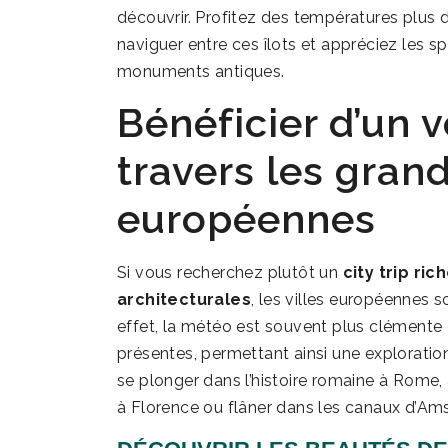
découvrir. Profitez des températures plus 
naviguer entre ces îlots et appréciez les s
monuments antiques.
Bénéficier d’un 
travers les grand
européennes
Si vous recherchez plutôt un
city trip ri
architecturales
, les villes européennes 
effet, la météo est souvent plus clémente q
présentes, permettant ainsi une exploration
se plonger dans l’histoire romaine à Rome,
à Florence ou flâner dans les canaux d’Amst