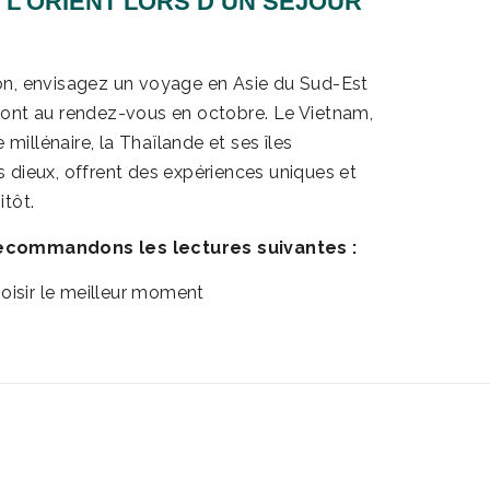
L’ORIENT LORS D’UN SÉJOUR
on, envisagez un voyage en Asie du Sud-Est
seront au rendez-vous en octobre. Le Vietnam,
 millénaire, la Thaïlande et ses îles
es dieux, offrent des expériences uniques et
tôt.
recommandons les lectures suivantes :
hoisir le meilleur moment