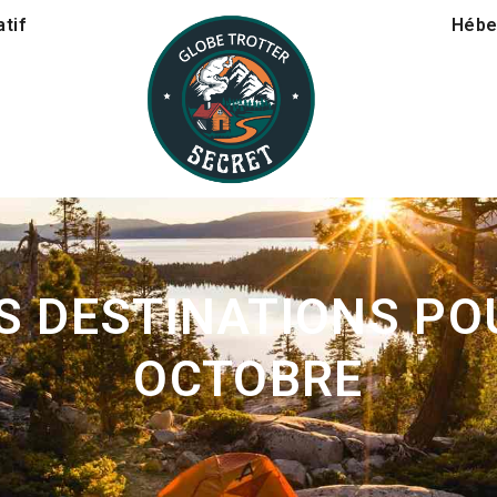
tif
Hébe
S DESTINATIONS PO
OCTOBRE