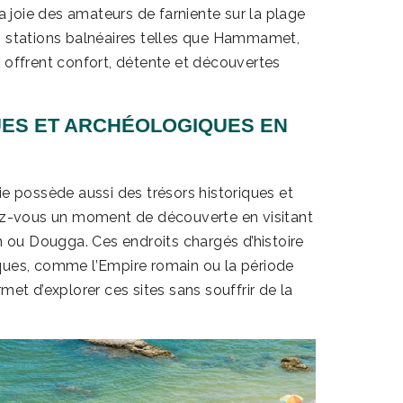
la joie des amateurs de farniente sur la plage
s stations balnéaires telles que Hammamet,
 offrent confort, détente et découvertes
QUES ET ARCHÉOLOGIQUES EN
ie possède aussi des trésors historiques et
yez-vous un moment de découverte en visitant
m ou Dougga. Ces endroits chargés d’histoire
ques, comme l’Empire romain ou la période
met d’explorer ces sites sans souffrir de la