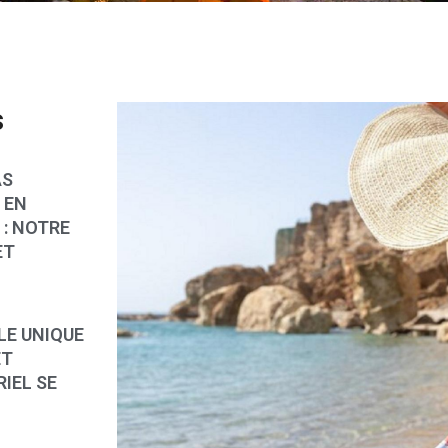
s
AS
 EN
: NOTRE
ET
LE UNIQUE
ET
IEL SE