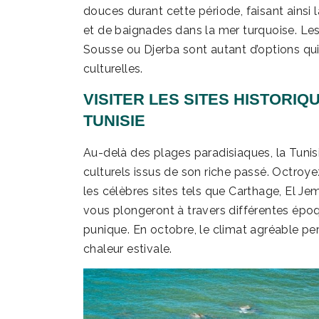
douces durant cette période, faisant ainsi 
et de baignades dans la mer turquoise. Le
Sousse ou Djerba sont autant d’options qui
culturelles.
VISITER LES SITES HISTORI
TUNISIE
Au-delà des plages paradisiaques, la Tunis
culturels issus de son riche passé. Octro
les célèbres sites tels que Carthage, El Je
vous plongeront à travers différentes épo
punique. En octobre, le climat agréable per
chaleur estivale.