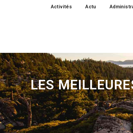
Activités
Actu
Administra
LES MEILLEURE