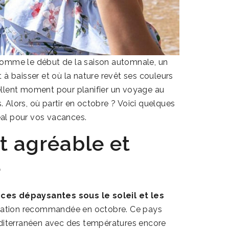
comme le début de la saison automnale, un
baisser et où la nature revêt ses couleurs
llent moment pour planifier un voyage au
. Alors,
où partir en octobre
? Voici quelques
déal pour vos vacances.
at agréable et
e
ces dépaysantes sous le soleil et les
tination recommandée en octobre. Ce pays
éditerranéen avec des températures encore