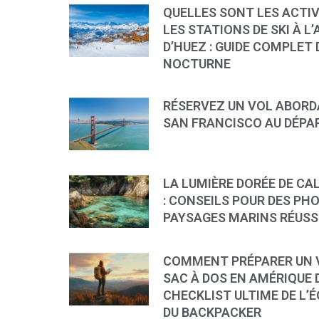
QUELLES SONT LES ACTI
LES STATIONS DE SKI À L’
D’HUEZ : GUIDE COMPLET D
NOCTURNE
RÉSERVEZ UN VOL ABORD
SAN FRANCISCO AU DÉPAR
LA LUMIÈRE DORÉE DE CA
: CONSEILS POUR DES PH
PAYSAGES MARINS RÉUSS
COMMENT PRÉPARER UN 
SAC À DOS EN AMÉRIQUE D
CHECKLIST ULTIME DE L’
DU BACKPACKER